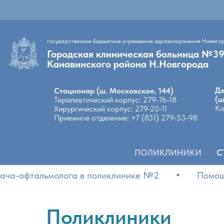
государственное бюджетное учреждение здравоохранения Нижего
Городская клиническая больница №3
Канавинского района Н.Новгорода
Де
Стационар (ш. Московское, 144)
(ш
Терапевтический корпус: 279-76-18
Ко
Хирургический корпус: 279-20-11
Приемное отделение: +7 (831) 279-53-98
ПОЛИКЛИНИКИ
С
а-офтальмолога в поликлинике №2
Помощь п
Поликлиники