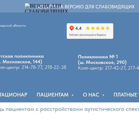
ПЕРЕЙТИ НА ВЕРСИЮ ДЛЯ СЛАБОВИДЯЩИХ
родской области
9
тская поликлиника
Поликлиника № 1
. Московское, 144)
(ш. Московское, 290)
лл-центр: 214-78-77, 218-22-38
Колл-центр: 217-42-27, 217-
ТАЦИОНАР
ПАЦИЕНТАМ
О НАС
ПЛАТНЫЕ
ациентам с расстройствами аутистического спектра