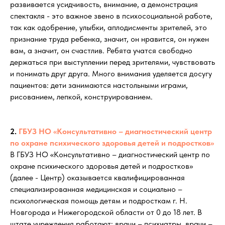
развивается усидчивость, внимание, а демонстрация
спектакля - это важное звено в психосоциальной работе,
так как одобрение, улыбки, аплодисменты зрителей, это
признание труда ребенка, значит, он нравится, он нужен
вам, а значит, он счастлив. Ребята учатся свободно
держаться при выступлении перед зрителями, чувствовать
и понимать друг друга. Много внимания уделяется досугу
пациентов: дети занимаются настольными играми,
рисованием, лепкой, конструированием.
2.
ГБУЗ НО «Консультативно – диагностический центр
по охране психического здоровья детей и подростков»
В ГБУЗ НО «Консультативно – диагностический центр по
охране психического здоровья детей и подростков»
(далее - Центр) оказывается квалифицированная
специализированная медицинская и социально –
психологическая помощь детям и подросткам г. Н.
Новгорода и Нижегородской области от 0 до 18 лет. В
штате учреждения работают: врачи – психиатры, врачи –