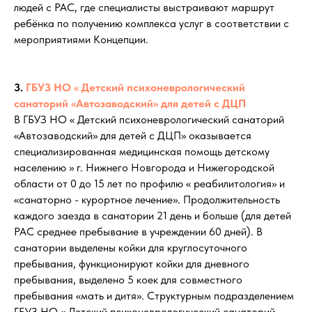
людей с РАС, где специалисты выстраивают маршрут
ребёнка по получению комплекса услуг в соответствии с
мероприятиями Концепции.
3.
ГБУЗ НО « Детский психоневрологический
санаторий «Автозаводский» для детей с ДЦП
В ГБУЗ НО « Детский психоневрологический санаторий
«Автозаводский» для детей с ДЦП» оказывается
специализированная медицинская помощь детскому
населению » г. Нижнего Новгорода и Нижегородской
области от 0 до 15 лет по профилю « реабилитология» и
«санаторно - курортное лечение». Продолжительность
каждого заезда в санатории 21 день и больше (для детей
РАС среднее пребывание в учреждении 60 дней). В
санатории выделены койки для круглосуточного
пребывания, функционируют койки для дневного
пребывания, выделено 5 коек для совместного
пребывания «мать и дитя». Структурным подразделением
ГБУЗ НО « Детский психоневрологический санаторий