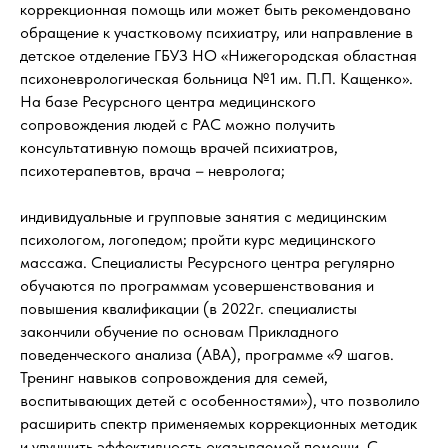
коррекционная помощь или может быть рекомендовано
обращение к участковому психиатру, или направление в
детское отделение ГБУЗ НО «Нижегородская областная
психоневрологическая больница №1 им. П.П. Кащенко».
На базе Ресурсного центра медицинского
сопровождения людей с РАС можно получить
консультативную помощь врачей психиатров,
психотерапевтов, врача – невролога;
индивидуальные и групповые занятия с медицинским
психологом, логопедом; пройти курс медицинского
массажа. Специалисты Ресурсного центра регулярно
обучаются по программам усовершенствования и
повышения квалификации (в 2022г. специалисты
закончили обучение по основам Прикладного
поведенческого анализа (АВА), программе «9 шагов.
Тренинг навыков сопровождения для семей,
воспитывающих детей с особенностями»), что позволило
расширить спектр применяемых коррекционных методик
и улучшить эффективность оказываемой помощи. С