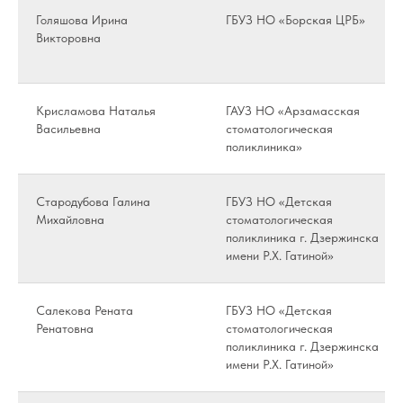
Голяшова Ирина
ГБУЗ НО «Борская ЦРБ»
Викторовна
Крисламова Наталья
ГАУЗ НО «Арзамасская
Васильевна
стоматологическая
поликлиника»
Стародубова Галина
ГБУЗ НО «Детская
Михайловна
стоматологическая
поликлиника г. Дзержинска
имени Р.Х. Гатиной»
Салекова Рената
ГБУЗ НО «Детская
Ренатовна
стоматологическая
поликлиника г. Дзержинска
имени Р.Х. Гатиной»