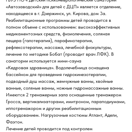
«Автозаводский» для детей с ДЦП» является отделение,
находящееся в г. Дзержинск, ул. Кирова, дом 3а.
Реабилитационные программы детей проводится в
полном объеме с использованием: высокоэффективных
медикаментозных средств, физиолечения, соляная
пещера (галотерапия), парафинотерапия,
рефлексотерапии, массажа, лечебной физкультуры,
лечение по методике Бобат (проводит врач ЛФК). В
санатории используется мини-сауна
«Кедровая здравница». Водолечебница оснащена
бассейном для проведения гидрокинезотерапии,
подводный душ массаж, жемчужные ванны, хвойные
ванные, соляные ванны, ножные гидромассажные ванны.
Имеются 2 тренажерных зала оснащенные тренажером
Гросса, вертикализаторами, имитроном, параподиумами,
иппотренажором и другим реабилитационным
оборудованием. Нагрузочные костюмы Атлант, Адели,
Фаэтон.
Лечение детей проводится под контролем