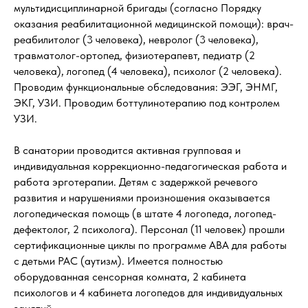
мультидисциплинарной бригады (согласно Порядку
оказания реабилитационной медицинской помощи): врач-
реабилитолог (3 человека), невролог (3 человека),
травматолог-ортопед, физиотерапевт, педиатр (2
человека), логопед (4 человека), психолог (2 человека).
Проводим функциональные обследования: ЭЭГ, ЭНМГ,
ЭКГ, УЗИ. Проводим боттулинотерапию под контролем
УЗИ.
В санатории проводится активная групповая и
индивидуальная коррекционно-педагогическая работа и
работа эрготерапии. Детям с задержкой речевого
развития и нарушениями произношения оказывается
логопедическая помощь (в штате 4 логопеда, логопед-
дефектолог, 2 психолога). Персонал (11 человек) прошли
сертификационные циклы по программе АВА для работы
с детьми РАС (аутизм). Имеется полностью
оборудованная сенсорная комната, 2 кабинета
психологов и 4 кабинета логопедов для индивидуальных