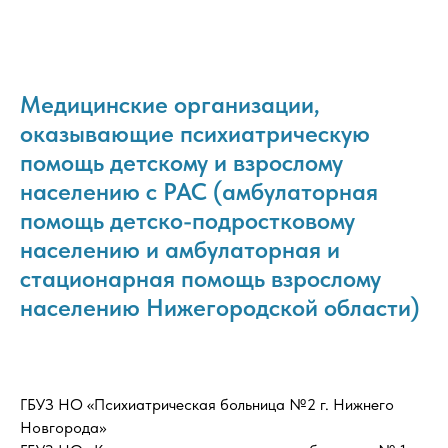
Медицинские организации,
оказывающие психиатрическую
помощь детскому и взрослому
населению с РАС (амбулаторная
помощь детско-подростковому
населению и амбулаторная и
стационарная помощь взрослому
населению Нижегородской области)
ГБУЗ НО «Психиатрическая больница №2 г. Нижнего
Новгорода»