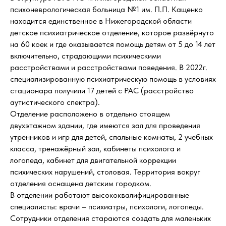
психоневрологическая больница №1 им. П.П. Кащенко
находится единственное в Нижегородской области
детское психиатрическое отделение, которое развёрнуто
на 60 коек и где оказывается помощь детям от 5 до 14 лет
включительно, страдающими психическими
расстройствами и расстройствами поведения. В 2022г.
специализированную психиатрическую помощь в условиях
стационара получили 17 детей с РАС (расстройство
аутистического спектра).
Отделение расположено в отдельно стоящем
двухэтажном здании, где имеются зал для проведения
утренников и игр для детей, спальные комнаты, 2 учебных
класса, тренажёрный зал, кабинеты психолога и
логопеда, кабинет для двигательной коррекции
психических нарушений, столовая. Территория вокруг
отделения оснащена детским городком.
В отделении работают высококвалифицированные
специалисты: врачи – психиатры, психологи, логопеды.
Сотрудники отделения стараются создать для маленьких