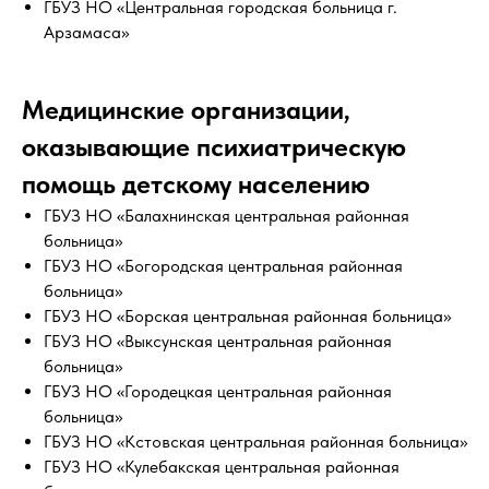
ГБУЗ НО «Центральная городская больница г.
Арзамаса»
Медицинские организации,
оказывающие психиатрическую
помощь детскому населению
ГБУЗ НО «Балахнинская центральная районная
больница»
ГБУЗ НО «Богородская центральная районная
больница»
ГБУЗ НО «Борская центральная районная больница»
ГБУЗ НО «Выксунская центральная районная
больница»
ГБУЗ НО «Городецкая центральная районная
больница»
ГБУЗ НО «Кстовская центральная районная больница»
ГБУЗ НО «Кулебакская центральная районная