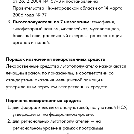
от 28.12.2004 № 157–З и постановлению
Правительства Нижегородской области от 14 марта
2006 года № 77;
Льготополучатели по 7 нозологиям:
гемофилия,
гипофизарный нанизм, миелолейкоз, муковисцидоз,
болезнь Гоше, рассеянный склероз, трансплантация
органов и тканей.
Порядок назначения лекарственных средств
Лекарственные средства льготополучателю назначаются
лечащим врачом по показаниям, в соответствии со
стандартами оказания медицинской помощи и
утвержденным перечнем лекарственных средств.
Перечень лекарственных средств
для федеральных льготополучателей, получателей НСУ,
утверждается на федеральном уровне;
для региональных льготополучателей — на
региональном уровне в рамках программы